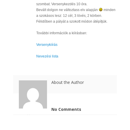
szombat. Versenykezdés 10 óra.
Bevált dolgon ne változtass elv alapján
minden
a szokásos lesz: 12 cél, 3 lövés, 2 körben.
Félidőben a pályát a szokott módon átépítjük.
További információk a kiírásban:
Versenykiírás
Nevezési lista
About the Author
No Comments